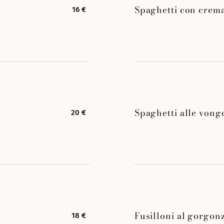
Spaghetti con crema
16 €
Spaghetti alle vong
20 €
Fusilloni al gorgonz
18 €