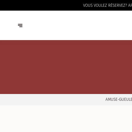
VOUS VOULEZ RÉSERVEZ? AP
AMUSE-GUEULE