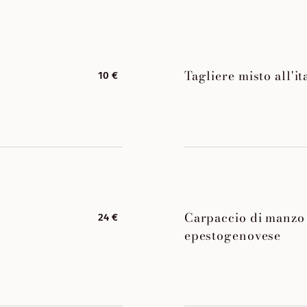
Tagliere misto all'i
10 €
Carpaccio di manzo 
24 €
epestogenovese