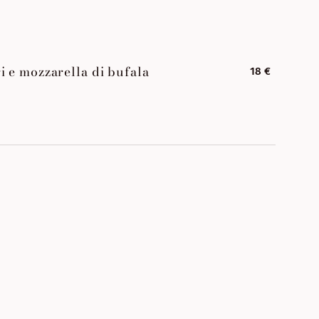
i e mozzarella di bufala
18 €