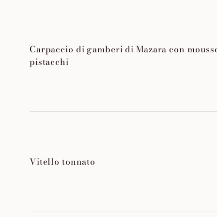
Carpaccio di gamberi di Mazara con mousse
pistacchi
Vitello tonnato