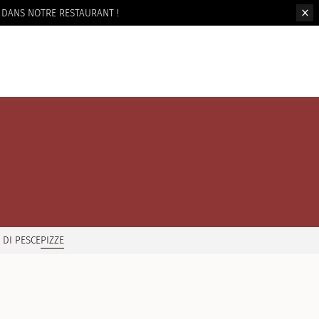
R
DANS NOTRE RESTAURANT !
 DI PESCE
PIZZE