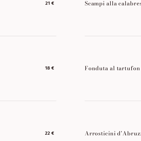
Scampi alla calabre
21 €
Fonduta al tartufon
18 €
Arrosticini d'Abruz
22 €