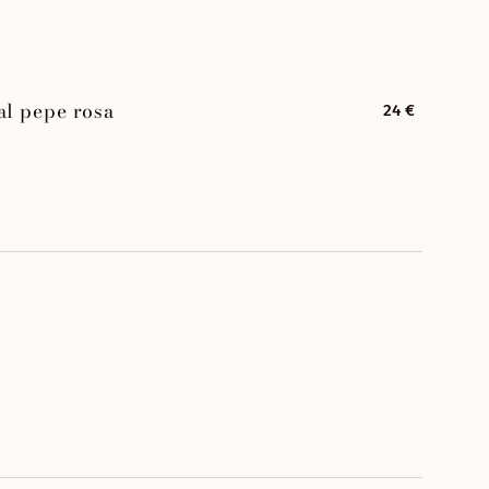
al pepe rosa
24 €