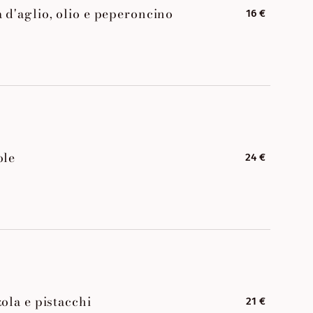
 d'aglio, olio e peperoncino
16 €
ole
24 €
ola e pistacchi
21 €