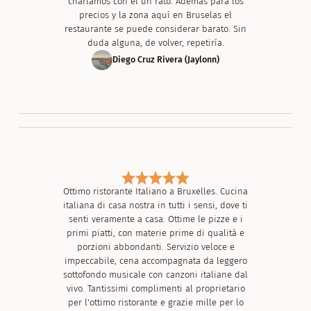
charlamos con el un rato. Además para los
precios y la zona aquí en Bruselas el
restaurante se puede considerar barato. Sin
duda alguna, de volver, repetiría.
Diego Cruz Rivera (Jaylonn)
Ottimo ristorante Italiano a Bruxelles. Cucina
italiana di casa nostra in tutti i sensi, dove ti
senti veramente a casa. Ottime le pizze e i
primi piatti, con materie prime di qualità e
porzioni abbondanti. Servizio veloce e
impeccabile, cena accompagnata da leggero
sottofondo musicale con canzoni italiane dal
vivo. Tantissimi complimenti al proprietario
per l'ottimo ristorante e grazie mille per lo