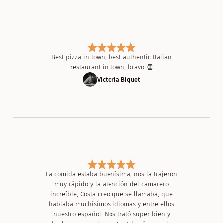
Best pizza in town, best authentic Italian
restaurant in town, bravo 👏
Victoria Biquet
La comida estaba buenísima, nos la trajeron
muy rápido y la atención del camarero
increíble, Costa creo que se llamaba, que
hablaba muchísimos idiomas y entre ellos
nuestro español. Nos trató super bien y