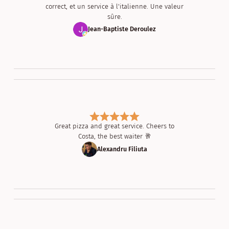
correct, et un service à l'italienne. Une valeur
sûre.
Jean-Baptiste Deroulez
Great pizza and great service. Cheers to
Costa, the best waiter 🥂
Alexandru Filiuta