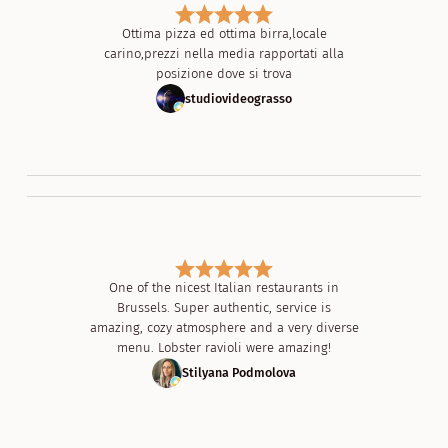
Ottima pizza ed ottima birra,locale
carino,prezzi nella media rapportati alla
posizione dove si trova
studiovideograsso
One of the nicest Italian restaurants in
Brussels. Super authentic, service is
amazing, cozy atmosphere and a very diverse
menu. Lobster ravioli were amazing!
Stilyana Podmolova